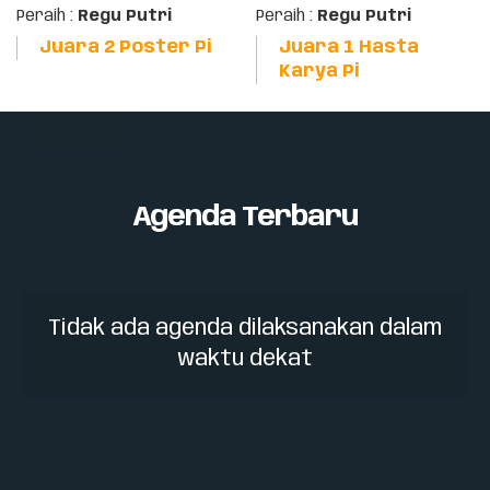
Peraih :
Regu Putri
Peraih :
Regu Putri
Juara 2 Poster Pi
Juara 1 Hasta
Karya Pi
Agenda Terbaru
Tidak ada agenda dilaksanakan dalam
waktu dekat