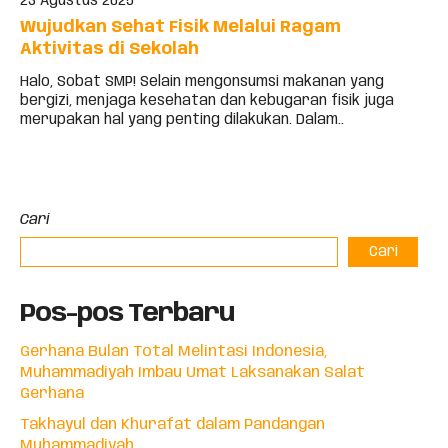
23 Agustus 2025
Wujudkan Sehat Fisik Melalui Ragam
Aktivitas di Sekolah
Halo, Sobat SMP! Selain mengonsumsi makanan yang
bergizi, menjaga kesehatan dan kebugaran fisik juga
merupakan hal yang penting dilakukan. Dalam..
Cari
Cari
Pos-pos Terbaru
Gerhana Bulan Total Melintasi Indonesia,
Muhammadiyah Imbau Umat Laksanakan Salat
Gerhana
Takhayul dan Khurafat dalam Pandangan
Muhammadiyah